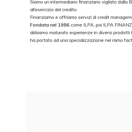
Siamo un intermediario finanziario vigilato dalla 
all’esercizio del credito.
Finanziamo e offriamo servizi di credit manageme
Fondata nel 1986
come ILPA, poi ILPA FINANZIA
abbiamo maturato esperienze in diversi prodotti f
ha portato ad una specializzazione nel ramo fact