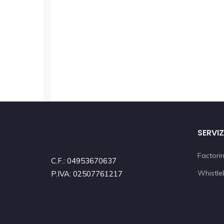
SERVIZ
Factori
C.F.: 04953670637
Whistle
P.IVA: 02507761217