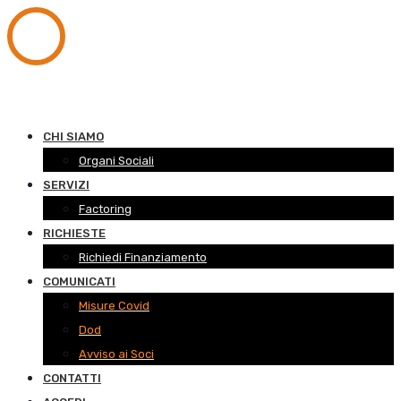
CHI SIAMO
Organi Sociali
SERVIZI
Factoring
RICHIESTE
Richiedi Finanziamento
COMUNICATI
Misure Covid
Dod
Avviso ai Soci
CONTATTI