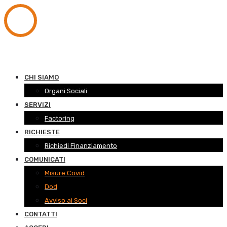
CHI SIAMO
Organi Sociali
SERVIZI
Factoring
RICHIESTE
Richiedi Finanziamento
COMUNICATI
Misure Covid
Dod
Avviso ai Soci
CONTATTI